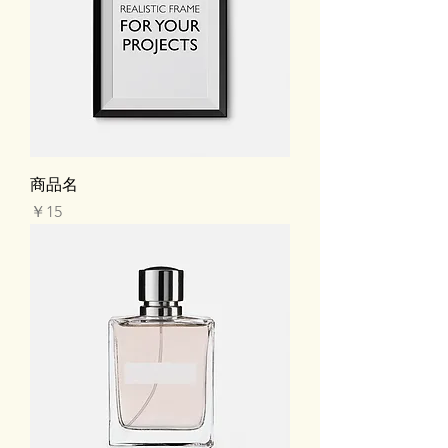
商品名
価格
￥15