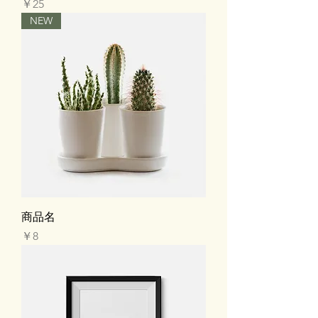
価格
￥25
NEW
商品名
価格
￥8