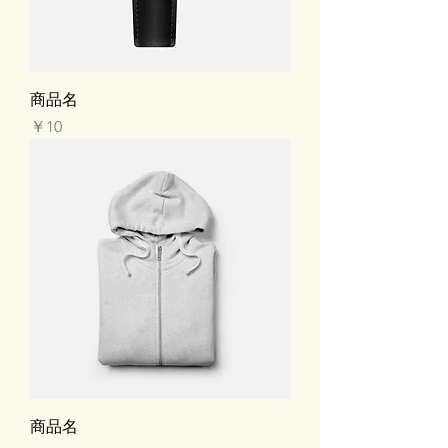
商品名
価格
￥10
商品名