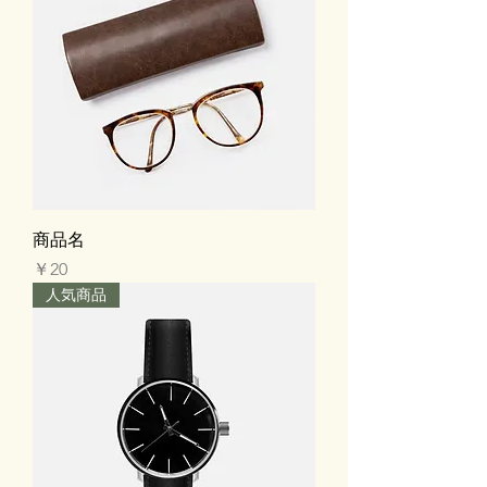
商品名
価格
￥20
人気商品