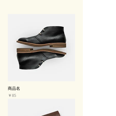
商品名
価格
￥85